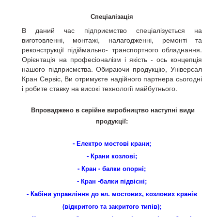
Спеціалізація
В даний час підприємство спеціалізується на
виготовленні, монтажі, налагодженні, ремонті та
реконструкції підіймально- транспортного обладнання.
Орієнтація на професіоналізм і якість - ось концепція
нашого підприємства. Обираючи продукцію, Універсал
Кран Сервіс, Ви отримуєте надійного партнера сьогодні
і робите ставку на високі технології майбутнього.
Впроваджено в серійне виробництво наступні види
продукції:
- Електро мостові крани;
- Крани козлові;
- Кран - балки опорні;
- Кран -балки підвісні;
- Кабіни управління до ел. мостових, козлових кранів
(відкритого та закритого типів);