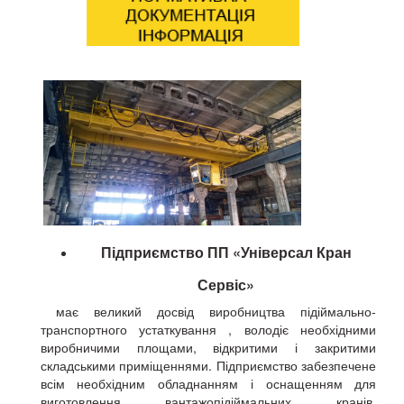
Підприємство
ПП «Універсал Кран
Сервіс»
має великий досвід виробництва підіймально-
транспортного устаткування , володіє необхідними
виробничими площами, відкритими і закритими
складськими приміщеннями. Підприємство забезпечене
всім необхідним обладнанням і оснащенням для
виготовлення вантажопідіймальних кранів,