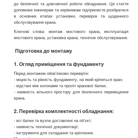
до безпечної та довговічної роботи обладнання. Ця стаття
допоможе інженерам та керівникам підприємств розібратися
в основних етапах установки, перевірок та щоденного
обслуговування крана.
Ключові слова: монтаж мостового крана, експлуатація
мостового крана, установка крана, технічне обслуговування.
Підготовка до монтажу
1. Огляд приміщення та фундаменту
Перед монтажем обов’язково перевірте:
- міцність та рівність фундаменту, на який кріпиться кран;
- відстані між колонами та проліт кранової балки;
- наявність вільного простору для безпечного переміщення
крана.
2. Перевірка комплектності обладнання:
- всі балки та вузли доставлені на об’єкт;
- наявність технічної документації;
- інструменти для складання та кріплення.