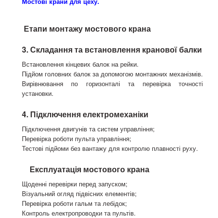
Мостові крани для цеху
.
Етапи монтажу мостового крана
3. Складання та встановлення кранової балки
Встановлення кінцевих балок на рейки.
Підйом головних балок за допомогою монтажних механізмів.
Вирівнювання по горизонталі та перевірка точності
установки.
4. Підключення електромеханіки
Підключення двигунів та систем управління;
Перевірка роботи пульта управління;
Тестові підйоми без вантажу для контролю плавності руху.
Експлуатація мостового крана
Щоденні перевірки перед запуском;
Візуальний огляд підвісних елементів;
Перевірка роботи гальм та лебідок;
Контроль електропроводки та пультів.