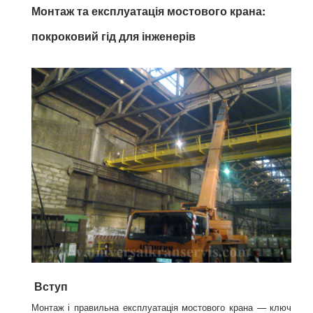
Монтаж та експлуатація мостового крана:
покроковий гід для інженерів
Вступ
Монтаж і правильна експлуатація мостового крана — ключ