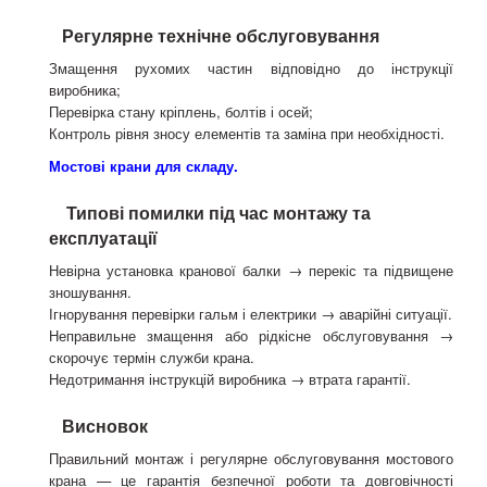
Регулярне технічне обслуговування
Змащення рухомих частин відповідно до інструкції
виробника;
Перевірка стану кріплень, болтів і осей;
Контроль рівня зносу елементів та заміна при необхідності.
Мостові крани для складу.
Типові помилки під час монтажу та
експлуатації
Невірна установка кранової балки → перекіс та підвищене
зношування.
Ігнорування перевірки гальм і електрики → аварійні ситуації.
Неправильне змащення або рідкісне обслуговування →
скорочує термін служби крана.
Недотримання інструкцій виробника → втрата гарантії.
Висновок
Правильний монтаж і регулярне обслуговування мостового
крана — це гарантія безпечної роботи та довговічності