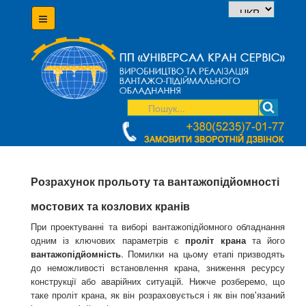
Розрахунок прольоту та вантажопідйомності
мостових та козлових кранів
При проектуванні та виборі вантажопідйомного обладнання
одним із ключових параметрів є
проліт крана
та його
вантажопідйомність
. Помилки на цьому етапі призводять
до неможливості встановлення крана, зниження ресурсу
конструкції або аварійних ситуацій. Нижче розберемо, що
таке проліт крана, як він розраховується і як він пов'язаний