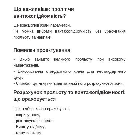
Що важливіше: проліт чи
вантажопідйомність?
Це взаємопов'язані параметри.
Не можна вибрати вантажопідйомність без урахування
прольоту та навпаки.
Помилки проектування:
- Вибір занадто великого прольоту при високому
навантаженні,
- Використання стандартного крана для нестандартного
цеху,
- Спроба «дотягнути» кран за межі його розрахункової зони.
Розрахунок прольоту та вантажопідйомності:
що враховується
При підборі крана враховують:
- ширину цеху,
- розташування колон,
- Висоту підйому,
- масу вантажу,