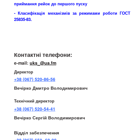
приймання рейок до першого пуску
- Класифікація механізмів за режимами роботи ГОСТ
25835-83
.
Телефони:
Контактні телефони:
e-mail:
uks_@ua.fm
Директор
+38 (067) 520-86-56
Вечірко Дмитро Володимирович
Технічний директор
+38 (067) 520-54-41
Вечірко Сергій Володимирович
Відділ забезпечення
+38 (067) 650 -68-98