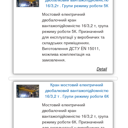
16/3,2т . Групи режиму роботи 5К
Мостовий електричний
двобалочний кран
вантажопідйомністю 16/3,2 т, група
режиму роботи 5К. Призначений
для експлуатації у виробничих та
складських приміщеннях.
Виготовлення ДСТУ EN 15011,
можлива комплектація на
замовлення.
Detail
Кран мостовий електричний
двобалковий вантажопідйомністю
16/3,2 т . Групи режиму роботи 6К
Мостовий електричний
двобалочний кран
вантажопідйомністю 16/3,2 т, група
режиму роботи 6К. Призначений
для експлуатації у виробничих та