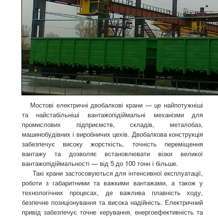
Мостові електричні двобалкові крани — це найпотужніші
та найстабільніші вантажопідіймальні механізми для
промислових підприємств, складів, металобаз,
машинобудівних і виробничих цехів. Двобалкова конструкція
забезпечує високу жорсткість, точність переміщення
вантажу та дозволяє встановлювати візки великої
вантажопідіймальності — від 5 до 100 тонн і більше.
Такі крани застосовуються для інтенсивної експлуатації,
роботи з габаритними та важкими вантажами, а також у
технологічних процесах, де важлива плавність ходу,
безпечне позиціонування та висока надійність. Електричний
привід забезпечує точне керування, енергоефективність та