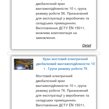
двобалочний кран
вантажопідйомністю 10 т, група
режиму роботи 5К. Призначений
для експлуатації у виробничих та
складських приміщеннях.
Виготовлення ДСТУ EN 15011,
можлива комплектація на
замовлення.
Detail
Кран мостовий електричний
двобалковий вантажопідйомністю 10
т . Групи режиму роботи 7К
Мостовий електричний
двобалочний кран
вантажопідйомністю 10 т, група
режиму роботи 7К. Призначений
для експлуатації у виробничих та
складських приміщеннях.
Виготовлення ДСТУ EN 15011,