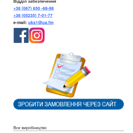
Відділ забезпечення
+38 (067) 650 -68-98
+38 (05235) 7-01-77
e-mail:
uks1@ua.fm
Каталог
Все виробництво