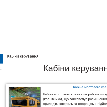
Кабіни керування
Кабіни керуван
:
Кабіна мостового кра
Кабіна мостового крана - це робоче міс
(кранівника), що забезпечує розміщення
приладів, контроль за операціями підй