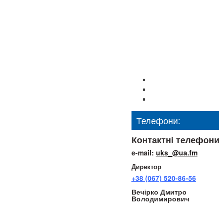
Телефони:
Контактні телефони
e-mail:
uks_@ua.fm
Директор
+38 (067) 520-86-56
Вечірко Дмитро
Володимирович