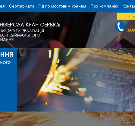
рея
Сертифікати
Гід по мостовим кранам
Про компанію
Конта