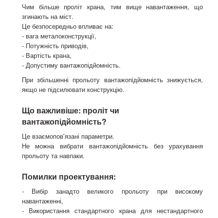
Чим більше проліт крана, тим вище навантаження, що
згинають на міст.
Це безпосередньо впливає на:
- вага металоконструкції,
- Потужність приводів,
- Вартість крана,
- Допустиму вантажопідйомність.
При збільшенні прольоту вантажопідйомність знижується,
якщо не підсилювати конструкцію.
Що важливіше: проліт чи
вантажопідйомність?
Це взаємопов'язані параметри.
Не можна вибрати вантажопідйомність без урахування
прольоту та навпаки.
Помилки проектування:
- Вибір занадто великого прольоту при високому
навантаженні,
- Використання стандартного крана для нестандартного