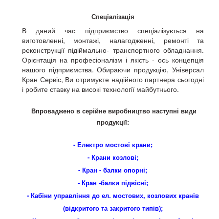
Спеціалізація
В даний час підприємство спеціалізується на
виготовленні, монтажі, налагодженні, ремонті та
реконструкції підіймально- транспортного обладнання.
Орієнтація на професіоналізм і якість - ось концепція
нашого підприємства. Обираючи продукцію, Універсал
Кран Сервіс, Ви отримуєте надійного партнера сьогодні
і робите ставку на високі технології майбутнього.
Впроваджено в серійне виробництво наступні види
продукції:
- Електро мостові крани;
- Крани козлові;
- Кран - балки опорні;
- Кран -балки підвісні;
- Кабіни управління до ел. мостових, козлових кранів
(відкритого та закритого типів);