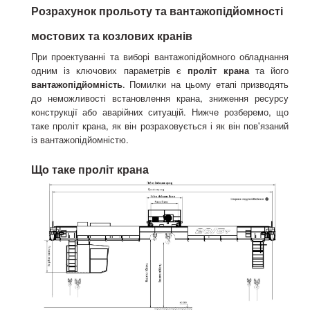
Розрахунок прольоту та вантажопідйомності
мостових та козлових кранів
При проектуванні та виборі вантажопідйомного обладнання
одним із ключових параметрів є
проліт крана
та його
вантажопідйомність
. Помилки на цьому етапі призводять
до неможливості встановлення крана, зниження ресурсу
конструкції або аварійних ситуацій. Нижче розберемо, що
таке проліт крана, як він розраховується і як він пов'язаний
із вантажопідйомністю.
Що таке проліт крана