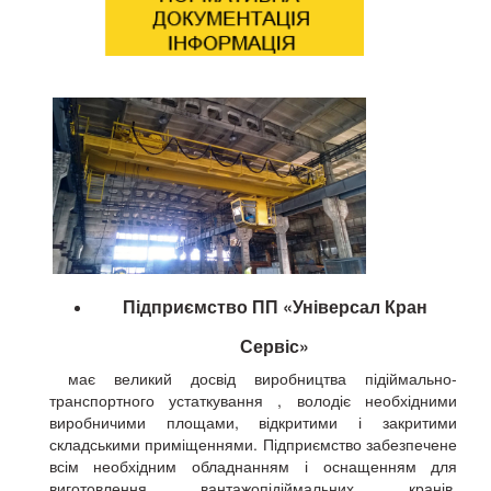
Підприємство
ПП «Універсал Кран
Сервіс»
має великий досвід виробництва підіймально-
транспортного устаткування , володіє необхідними
виробничими площами, відкритими і закритими
складськими приміщеннями. Підприємство забезпечене
всім необхідним обладнанням і оснащенням для
виготовлення вантажопідіймальних кранів,