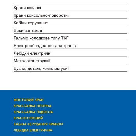
Крани козлові
Крани консольно-поворотні
Кабіни керування
Візки вантажні
Гальмо колодкове типу ТКГ
Електрообладнання для кранів
Лебідки електричні
Металоконструкції
Вузли, деталі, комплектуючі
МОСТОВИЙ КРАН
КРАН-БАЛКА ОПОРНА
КРАН-БАЛКА ПІДВІСНА
КРАН КОЗЛОВИЙ
КАБІНА КЕРУВАННЯ
КРАНОМ
ЛЕБІДКА ЕЛЕКТРИЧНА