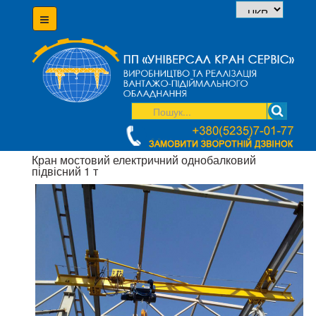
Кран мостовий електричний однобалковий
підвісний 1 т