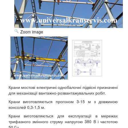
Zoom image
Крани мостові електричні однобалочні підвісні призначені
для механізації вантажно-розвантажувальних робіт.
Крани виготовляються прогоном 3-15 м з довжиною
консолей 0,3-1,5 м.
Крани виготовляються для експлуатації в мережах
трифазного змінного струму напругою 380 В і частотою
50 Гц.