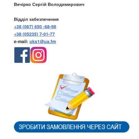
Вечірко Сергій Володимирович
Відділ забезпечення
+38 (067) 650 -68-98
+38 (05235) 7-01-77
e-mail:
uks1@ua.fm